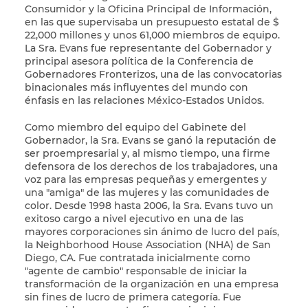
Consumidor y la Oficina Principal de Información,
en las que supervisaba un presupuesto estatal de $
22,000 millones y unos 61,000 miembros de equipo.
La Sra. Evans fue representante del Gobernador y
principal asesora política de la Conferencia de
Gobernadores Fronterizos, una de las convocatorias
binacionales más influyentes del mundo con
énfasis en las relaciones México-Estados Unidos.
Como miembro del equipo del Gabinete del
Gobernador, la Sra. Evans se ganó la reputación de
ser proempresarial y, al mismo tiempo, una firme
defensora de los derechos de los trabajadores, una
voz para las empresas pequeñas y emergentes y
una "amiga" de las mujeres y las comunidades de
color. Desde 1998 hasta 2006, la Sra. Evans tuvo un
exitoso cargo a nivel ejecutivo en una de las
mayores corporaciones sin ánimo de lucro del país,
la Neighborhood House Association (NHA) de San
Diego, CA. Fue contratada inicialmente como
"agente de cambio" responsable de iniciar la
transformación de la organización en una empresa
sin fines de lucro de primera categoría. Fue