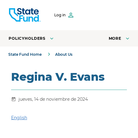
SKIP TO CONTENT
Log in
POLICYHOLDERS
MORE
State Fund Home
About Us
Regina V. Evans
jueves, 14 de noviembre de 2024
English