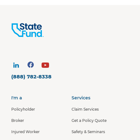
(888) 782-8338
I'm a
Services
Policyholder
Claim Services
Broker
Get a Policy Quote
Injured Worker
Safety & Seminars