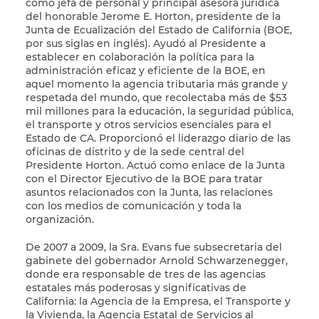
como jefa de personal y principal asesora jurídica
del honorable Jerome E. Horton, presidente de la
Junta de Ecualización del Estado de California (BOE,
por sus siglas en inglés). Ayudó al Presidente a
establecer en colaboración la política para la
administración eficaz y eficiente de la BOE, en
aquel momento la agencia tributaria más grande y
respetada del mundo, que recolectaba más de $53
mil millones para la educación, la seguridad pública,
el transporte y otros servicios esenciales para el
Estado de CA. Proporcionó el liderazgo diario de las
oficinas de distrito y de la sede central del
Presidente Horton. Actuó como enlace de la Junta
con el Director Ejecutivo de la BOE para tratar
asuntos relacionados con la Junta, las relaciones
con los medios de comunicación y toda la
organización.
De 2007 a 2009, la Sra. Evans fue subsecretaria del
gabinete del gobernador Arnold Schwarzenegger,
donde era responsable de tres de las agencias
estatales más poderosas y significativas de
California: la Agencia de la Empresa, el Transporte y
la Vivienda, la Agencia Estatal de Servicios al