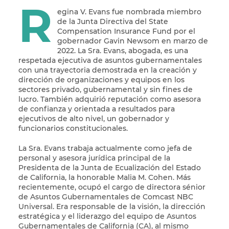
R
egina V. Evans fue nombrada miembro
de la Junta Directiva del State
Compensation Insurance Fund por el
gobernador Gavin Newsom en marzo de
2022.‍‍ La Sra. Evans, abogada, es una
respetada ejecutiva de asuntos gubernamentales
con una trayectoria demostrada en la creación y
dirección de organizaciones y equipos en los
sectores privado, gubernamental y sin fines de
lucro. También adquirió reputación como asesora
de confianza y orientada a resultados para
ejecutivos de alto nivel, un gobernador y
funcionarios constitucionales.
La Sra. Evans trabaja actualmente como jefa de
personal y asesora jurídica principal de la
Presidenta de la Junta de Ecualización del Estado
de California, la honorable Malia M. Cohen. Más
recientemente, ocupó el cargo de directora sénior
de Asuntos Gubernamentales de Comcast NBC
Universal. Era responsable de la visión, la dirección
estratégica y el liderazgo del equipo de Asuntos
Gubernamentales de California (CA), al mismo