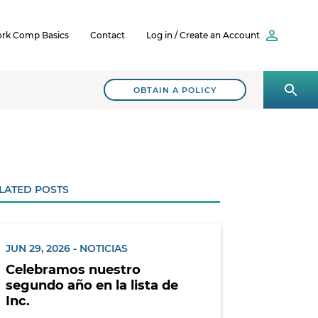
rk Comp Basics
Contact
Log in / Create an Account
OBTAIN A POLICY
LATED POSTS
JUN 29, 2026 - NOTICIAS
Celebramos nuestro
segundo año en la lista de
Inc.