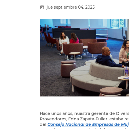
jue septiembre 04, 2025
Hace unos años, nuestra gerente de Divers
Proveedores, Edna Zapata-Fuller, estaba re
del
Consejo Nacional de Empresas de Muj