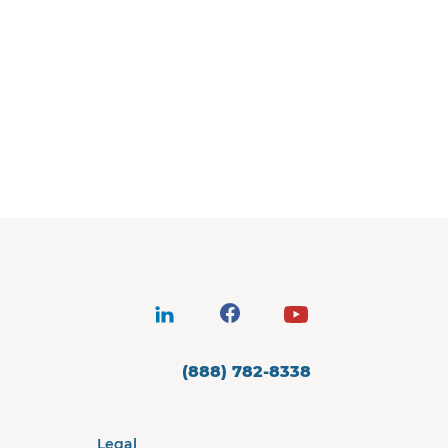
(888) 782-8338
Legal