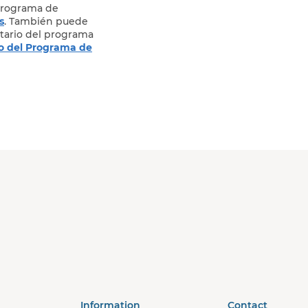
programa de
s
. También puede
tario del programa
o del Programa de
Information
Contact