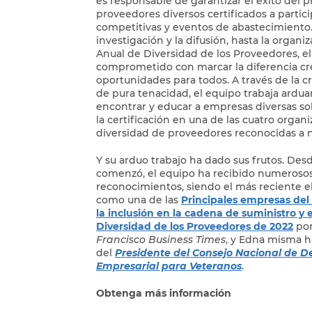
es responsable de garantizar el éxito del p
proveedores diversos certificados a partici
competitivas y eventos de abastecimiento.
investigación y la difusión, hasta la organ
Anual de Diversidad de los Proveedores, el
comprometido con marcar la diferencia c
oportunidades para todos. A través de la c
de pura tenacidad, el equipo trabaja ardu
encontrar y educar a empresas diversas so
la certificación en una de las cuatro organ
diversidad de proveedores reconocidas a n
Y su arduo trabajo ha dado sus frutos. De
comenzó, el equipo ha recibido numerosos
reconocimientos, siendo el más reciente
como una de las
Principales empresas del
la inclusión en la cadena de suministro y
Diversidad de los Proveedores de 2022
por
Francisco Business Times
, y Edna misma h
del
Presidente del Consejo Nacional de De
Empresarial para Veteranos
.
Obtenga más información