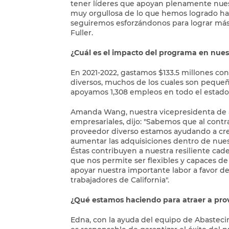
tener líderes que apoyan plenamente nuest
muy orgullosa de lo que hemos logrado ha
seguiremos esforzándonos para lograr más
Fuller.
¿Cuál es el impacto del programa en nue
En 2021-2022, gastamos $133.5 millones co
diversos, muchos de los cuales son peque
apoyamos 1,308 empleos en todo el estado
Amanda Wang, nuestra vicepresidenta de 
empresariales, dijo: "Sabemos que al contr
proveedor diverso estamos ayudando a cr
aumentar las adquisiciones dentro de nue
Éstas contribuyen a nuestra resiliente cade
que nos permite ser flexibles y capaces d
apoyar nuestra importante labor a favor d
trabajadores de California".
¿Qué estamos haciendo para atraer a pro
Edna, con la ayuda del equipo de Abasteci