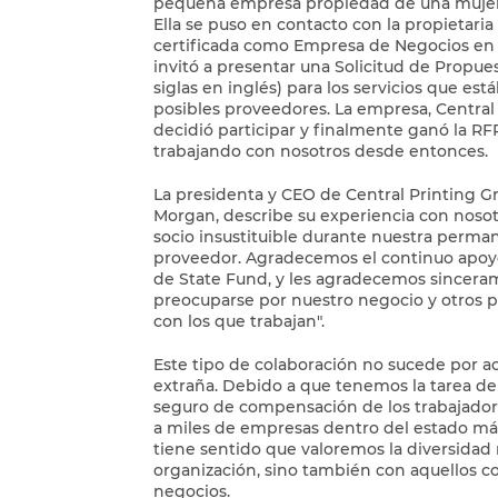
pequeña empresa propiedad de una mujer 
Ella se puso en contacto con la propietari
certificada como Empresa de Negocios en 
invitó a presentar una Solicitud de Propues
siglas en inglés) para los servicios que e
posibles proveedores. La empresa, Central
decidió participar y finalmente ganó la RF
trabajando con nosotros desde entonces.
La presidenta y CEO de Central Printing G
Morgan, describe su experiencia con nosot
socio insustituible durante nuestra perm
proveedor. Agradecemos el continuo apoyo 
de State Fund, y les agradecemos sincera
preocuparse por nuestro negocio y otros
con los que trabajan".
Este tipo de colaboración no sucede por ac
extraña. Debido a que tenemos la tarea d
seguro de compensación de los trabajadore
a miles de empresas dentro del estado más
tiene sentido que valoremos la diversidad 
organización, sino también con aquellos 
negocios.