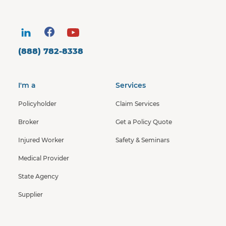
(888) 782-8338
I'm a
Services
Policyholder
Claim Services
Broker
Get a Policy Quote
Injured Worker
Safety & Seminars
Medical Provider
State Agency
Supplier