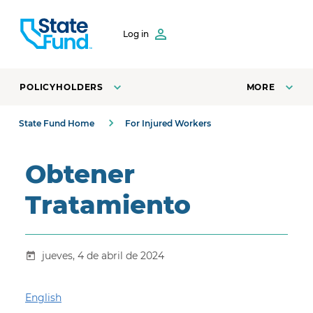
SKIP TO CONTENT
Log in
POLICYHOLDERS
MORE
State Fund Home
For Injured Workers
Obtener
Tratamiento
jueves, 4 de abril de 2024
English