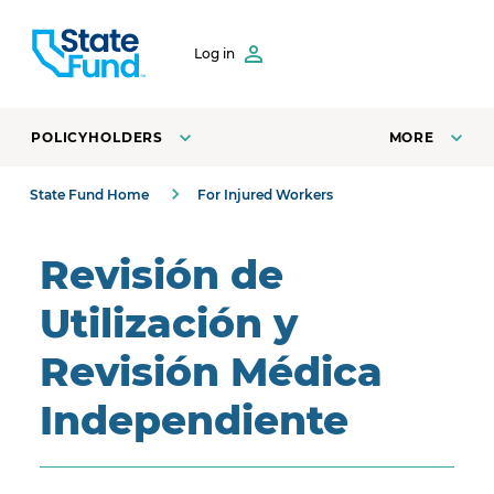
SKIP TO CONTENT
Log in
POLICYHOLDERS
MORE
State Fund Home
For Injured Workers
Revisión de
Utilización y
Revisión Médica
Independiente