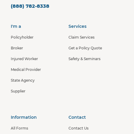
(888) 782-8338
I'm a
Services
Policyholder
Claim Services
Broker
Get a Policy Quote
Injured Worker
Safety & Seminars
Medical Provider
State Agency
Supplier
Information
Contact
All Forms
Contact Us