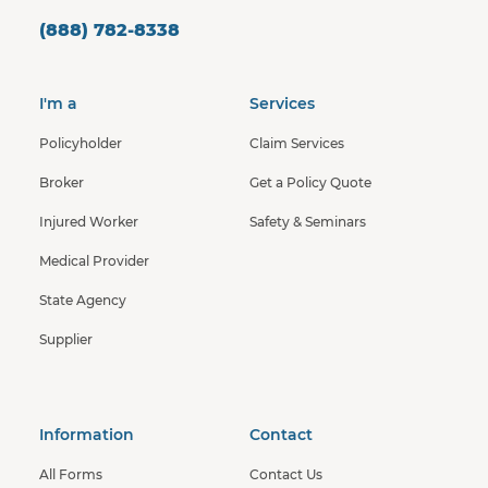
(888) 782-8338
I'm a
Services
Policyholder
Claim Services
Broker
Get a Policy Quote
Injured Worker
Safety & Seminars
Medical Provider
State Agency
Supplier
Information
Contact
All Forms
Contact Us