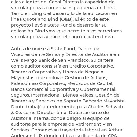
a los clientes del Canal Directo la capacidad de
vincular pólizas comerciales pequeñas en línea.
También dirigió el desarrollo de la aplicación en
línea Quote and Bind (Q&B). El éxito de este
proyecto llevó a State Fund a desarrollar su
aplicación BindNow, que permite a los corredores
vincular pólizas y hacer el pago inicial en línea.
Antes de unirse a State Fund, Dante fue
Vicepresidente Senior y Director de Auditoría en
Wells Fargo Bank de San Francisco. Su cartera
como auditor consistía en Crédito Corporativo,
Tesorería Corporativa y Líneas de Negocio
Mayoristas, que incluían Gestión de Activos,
Fideicomiso Corporativo, Mercados de Capital,
Banca Comercial Corporativa y Gubernamental,
Seguros, Internacional, Bienes Raíces, Gestión de
Tesorería y Servicios de Soporte Bancario Mayorista.
Dante trabajó anteriormente para Charles Schwab
& Co. como Director en el Departamento de
Auditoría Interna, donde dirigió al equipo de
auditoría para la empresa de Retirement Plan
Services. Comenzó su trayectoria laboral en Arthur
Andersen LLP, donde obtuvo su licencia de CPA.