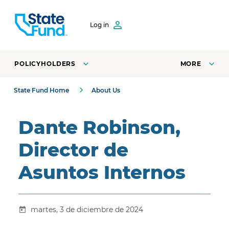
SKIP TO CONTENT
Log in
POLICYHOLDERS
MORE
State Fund Home
About Us
Dante Robinson,
Director de
Asuntos Internos
martes, 3 de diciembre de 2024