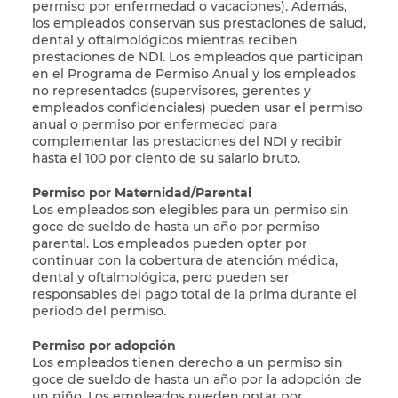
permiso por enfermedad o vacaciones). Además,
los empleados conservan sus prestaciones de salud,
dental y oftalmológicos mientras reciben
prestaciones de NDI. Los empleados que participan
en el Programa de Permiso Anual y los empleados
no representados (supervisores, gerentes y
empleados confidenciales) pueden usar el permiso
anual o permiso por enfermedad para
complementar las prestaciones del NDI y recibir
hasta el 100 por ciento de su salario bruto.
Permiso por Maternidad/Parental
Los empleados son elegibles para un permiso sin
goce de sueldo de hasta un año por permiso
parental. Los empleados pueden optar por
continuar con la cobertura de atención médica,
dental y oftalmológica, pero pueden ser
responsables del pago total de la prima durante el
período del permiso.
Permiso por adopción
Los empleados tienen derecho a un permiso sin
goce de sueldo de hasta un año por la adopción de
un niño. Los empleados pueden optar por