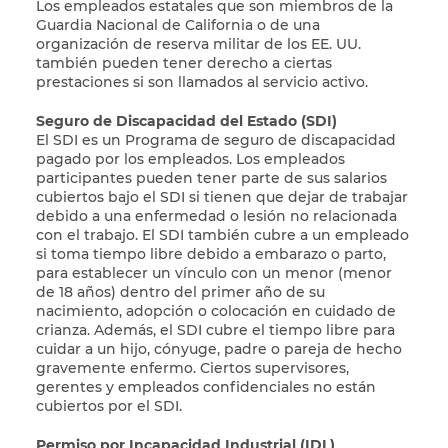
Los empleados estatales que son miembros de la
Guardia Nacional de California o de una
organización de reserva militar de los EE. UU.
también pueden tener derecho a ciertas
prestaciones si son llamados al servicio activo.
Seguro de Discapacidad del Estado (SDI)
El SDI es un Programa de seguro de discapacidad
pagado por los empleados. Los empleados
participantes pueden tener parte de sus salarios
cubiertos bajo el SDI si tienen que dejar de trabajar
debido a una enfermedad o lesión no relacionada
con el trabajo. El SDI también cubre a un empleado
si toma tiempo libre debido a embarazo o parto,
para establecer un vínculo con un menor (menor
de 18 años) dentro del primer año de su
nacimiento, adopción o colocación en cuidado de
crianza. Además, el SDI cubre el tiempo libre para
cuidar a un hijo, cónyuge, padre o pareja de hecho
gravemente enfermo. Ciertos supervisores,
gerentes y empleados confidenciales no están
cubiertos por el SDI.
Permiso por Incapacidad Industrial (IDL)