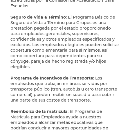
acreditadas por la Comisión de Acreditación para
Escuelas.
Seguro de Vida a Término
: El Programa Básico de
Seguro de Vida a Término para Grupos es una
prestación pagada por el estado proporcionado
para empleados gerenciales, supervisores,
confidenciales y otros empleados especificados y
excluidos. Los empleados elegibles pueden solicitar
cobertura complementaria para sí mismos, así
como cobertura para dependientes para su
cónyuge, pareja de hecho registrada y/o hijos
elegibles.
Programa de Incentivos de Transporte
: Los
empleados que trabajan en áreas servidas por
transporte público (tren, autobús u otro transporte
comercial) pueden recibir un subsidio para cubrir
una parte de sus costos de transporte.
Reembolso de la matrícula
: El Programa de
Matrícula para Empleados ayuda a nuestros
empleados a alcanzar metas educativas que
podrían conducir a mayores oportunidades de