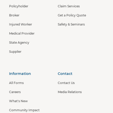
Policyholder
Claim Services
Broker
Get a Policy Quote
Injured Worker
Safety & Seminars
Medical Provider
State Agency
Supplier
Information
Contact
All Forms
Contact Us
Careers
Media Relations
What's New
Community Impact