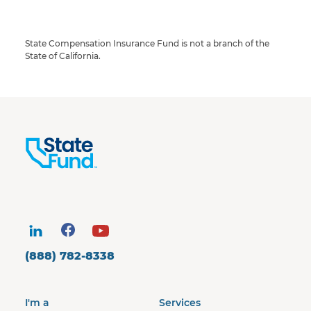
State Compensation Insurance Fund is not a branch of the
State of California.
(888) 782-8338
I'm a
Services