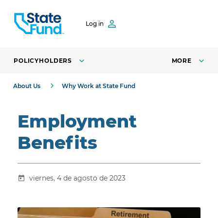
SKIP TO CONTENT
Log in
POLICYHOLDERS
MORE
About Us
Why Work at State Fund
Employment
Benefits
viernes, 4 de agosto de 2023