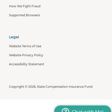
How We Fight Fraud
Supported Browsers
Legal
Website Terms of Use
Website Privacy Policy
Accessibility Statement
Copyright © 2026, State Compensation Insurance Fund