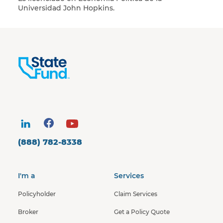
Universidad John Hopkins.
(888) 782-8338
I'm a
Services
Policyholder
Claim Services
Broker
Get a Policy Quote