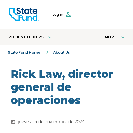
SKIP TO CONTENT
Log in
POLICYHOLDERS
MORE
State Fund Home
About Us
Rick Law, director
general de
operaciones
jueves, 14 de noviembre de 2024