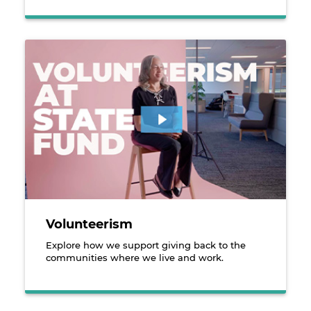
An employee sitting in front of a video interview ba
Volunteerism
Explore how we support giving back to the
communities where we live and work.