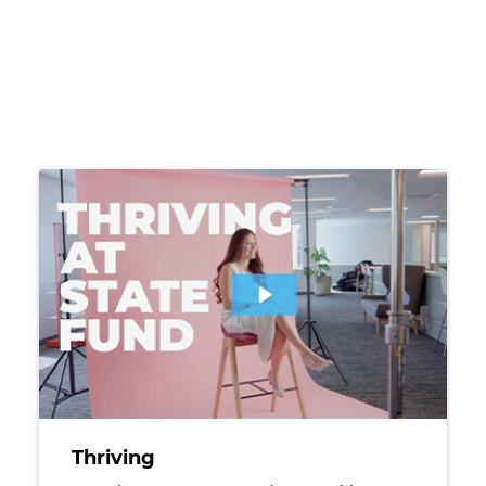
An employee sitting in front of a video interview ba
Thriving