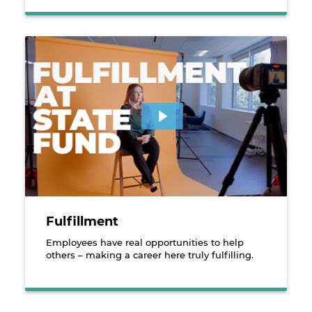
An employee sitting in front of a video interview b
Fulfillment
Employees have real opportunities to help
others – making a career here truly fulfilling.