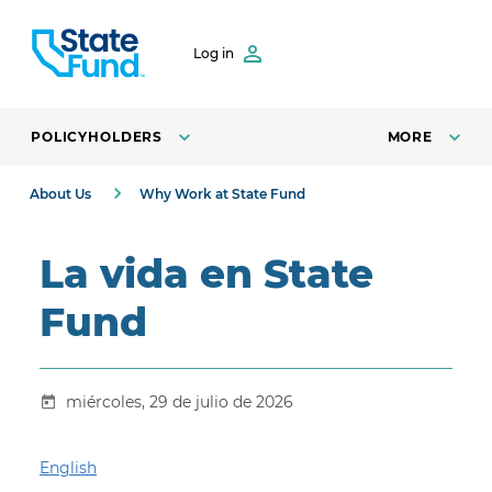
SKIP TO CONTENT
Log in
POLICYHOLDERS
MORE
About Us
Why Work at State Fund
La vida en State
Fund
miércoles, 29 de julio de 2026
English