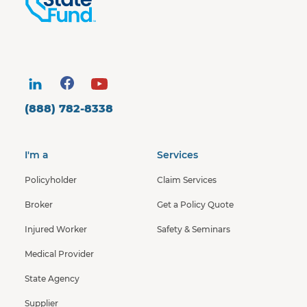
(888) 782-8338
I'm a
Services
Policyholder
Claim Services
Broker
Get a Policy Quote
Injured Worker
Safety & Seminars
Medical Provider
State Agency
Supplier