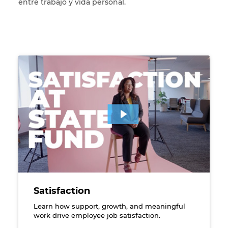
entre trabajo y vida personal.
An employee sitting in front of a video interview ba
Satisfaction
Learn how support, growth, and meaningful
work drive employee job satisfaction.